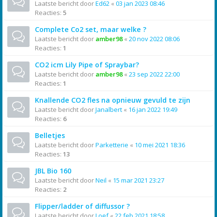
Laatste bericht door
Ed62
«
03 jan 2023 08:46
Reacties:
5
Complete Co2 set, maar welke ?
Laatste bericht door
amber98
«
20 nov 2022 08:06
Reacties:
1
CO2 icm Lily Pipe of Spraybar?
Laatste bericht door
amber98
«
23 sep 2022 22:00
Reacties:
1
Knallende CO2 fles na opnieuw gevuld te zijn
Laatste bericht door
Janalbert
«
16 jan 2022 19:49
Reacties:
6
Belletjes
Laatste bericht door
Parketterie
«
10 mei 2021 18:36
Reacties:
13
JBL Bio 160
Laatste bericht door
Neil
«
15 mar 2021 23:27
Reacties:
2
Flipper/ladder of diffussor ?
Laatste bericht door
Loef
«
22 feb 2021 18:58