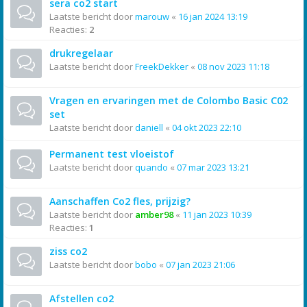
sera co2 start
Laatste bericht door
marouw
«
16 jan 2024 13:19
Reacties:
2
drukregelaar
Laatste bericht door
FreekDekker
«
08 nov 2023 11:18
Vragen en ervaringen met de Colombo Basic C02
set
Laatste bericht door
daniell
«
04 okt 2023 22:10
Permanent test vloeistof
Laatste bericht door
quando
«
07 mar 2023 13:21
Aanschaffen Co2 fles, prijzig?
Laatste bericht door
amber98
«
11 jan 2023 10:39
Reacties:
1
ziss co2
Laatste bericht door
bobo
«
07 jan 2023 21:06
Afstellen co2