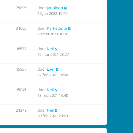
25895
door
Janalbert
16 jan 2022 19:49
31605
door
Parketterie
10 mei 2021 18:36
16537
door
Neil
15 mar 2021 23:27
15957
door
Loef
22 feb 2021 18:58
15045
door
Neil
13 feb 2021 13:40
21349
door
Neil
09 feb 2021 23:23