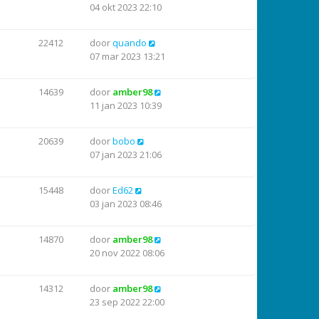
04 okt 2023 22:10
22412
door
quando
07 mar 2023 13:21
14639
door
amber98
11 jan 2023 10:39
20639
door
bobo
07 jan 2023 21:06
15448
door
Ed62
03 jan 2023 08:46
14870
door
amber98
20 nov 2022 08:06
14312
door
amber98
23 sep 2022 22:00