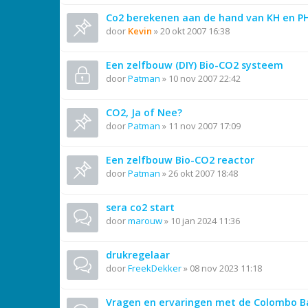
Co2 berekenen aan de hand van KH en PH
door
Kevin
»
20 okt 2007 16:38
Een zelfbouw (DIY) Bio-CO2 systeem
door
Patman
»
10 nov 2007 22:42
CO2, Ja of Nee?
door
Patman
»
11 nov 2007 17:09
Een zelfbouw Bio-CO2 reactor
door
Patman
»
26 okt 2007 18:48
sera co2 start
door
marouw
»
10 jan 2024 11:36
drukregelaar
door
FreekDekker
»
08 nov 2023 11:18
Vragen en ervaringen met de Colombo Ba