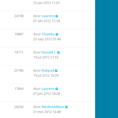
23 jan 2013 11:01
24198
door
Laurens
07 okt 2012 12:18
19887
door
Chumbu
23 sep 2012 01:46
19771
door
Ronald C.
19 jul 2012 21:55
25786
door
Rickpad
19 jul 2012 16:39
17864
door
Laurens
07 jun 2012 18:28
28266
door
Medemblikker
21 mei 2012 14:48