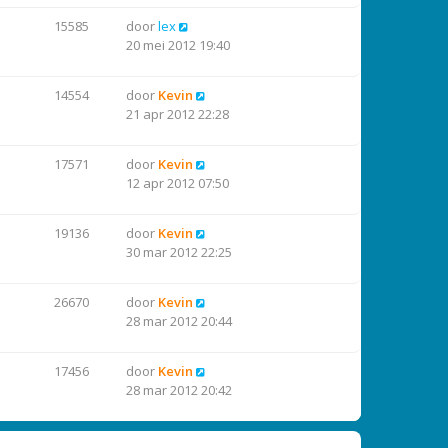
15585
door
lex
20 mei 2012 19:40
14554
door
Kevin
21 apr 2012 22:28
17571
door
Kevin
12 apr 2012 07:50
19136
door
Kevin
30 mar 2012 22:25
26670
door
Kevin
28 mar 2012 20:44
17456
door
Kevin
28 mar 2012 20:42