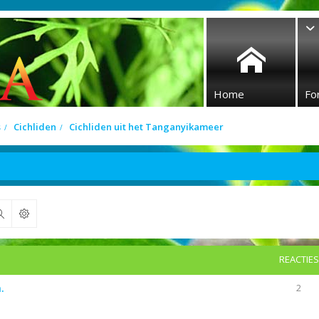
Home
Fo
s
Cichliden
Cichliden uit het Tanganyikameer
Zoek
REACTIES
.
2