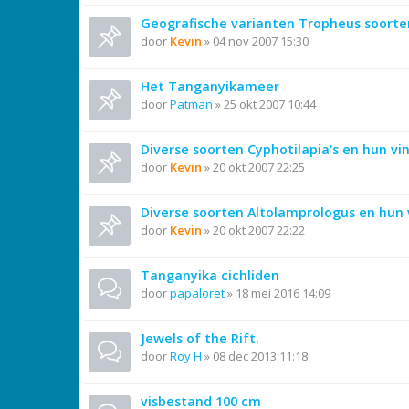
Geografische varianten Tropheus soorte
door
Kevin
»
04 nov 2007 15:30
Het Tanganyikameer
door
Patman
»
25 okt 2007 10:44
Diverse soorten Cyphotilapia's en hun vi
door
Kevin
»
20 okt 2007 22:25
Diverse soorten Altolamprologus en hun 
door
Kevin
»
20 okt 2007 22:22
Tanganyika cichliden
door
papaloret
»
18 mei 2016 14:09
Jewels of the Rift.
door
Roy H
»
08 dec 2013 11:18
visbestand 100 cm