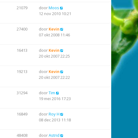
21079
door
Moos
12 nov 2010 10:21
27400
door
Kevin
07 okt 2008 11:46
16413
door
Kevin
20 okt 2007 22:25
19213
door
Kevin
20 okt 2007 22:22
31294
door
Tim
19 mei 2016 17:23
16849
door
Roy H
08 dec 2013 11:18
48408
door
Astrid