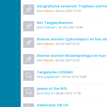
Geografische varianten Tropheus soorte
door
Kevin
»
04 nov 2007 15:30
Het Tanganyikameer
door
Patman
»
25 okt 2007 10:44
Diverse soorten Cyphotilapia's en hun vi
door
Kevin
»
20 okt 2007 22:25
Diverse soorten Altolamprologus en hun 
door
Kevin
»
20 okt 2007 22:22
Tanganyika cichliden
door
papaloret
»
18 mei 2016 14:09
Jewels of the Rift.
door
Roy H
»
08 dec 2013 11:18
visbestand 100 cm