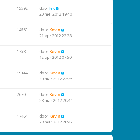
15592
door
lex
20 mei 2012 19:40
14563
door
Kevin
21 apr 2012 22:28
17585
door
Kevin
12 apr 2012 07:50
19144
door
Kevin
30 mar 2012 22:25
26705
door
Kevin
28 mar 2012 20:44
17461
door
Kevin
28 mar 2012 20:42