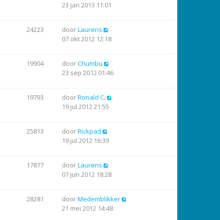
23 jan 2013 11:01
24223
door
Laurens
07 okt 2012 12:18
19904
door
Chumbu
23 sep 2012 01:46
19793
door
Ronald C.
19 jul 2012 21:55
25813
door
Rickpad
19 jul 2012 16:39
17877
door
Laurens
07 jun 2012 18:28
28281
door
Medemblikker
21 mei 2012 14:48