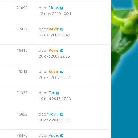
21090
door
Moos
12 nov 2010 10:21
27429
door
Kevin
07 okt 2008 11:46
16416
door
Kevin
20 okt 2007 22:25
19215
door
Kevin
20 okt 2007 22:22
31337
door
Tim
19 mei 2016 17:23
16853
door
Roy H
08 dec 2013 11:18
48476
door
Astrid