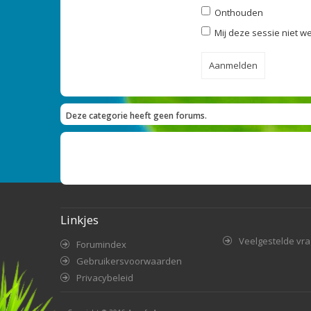
Onthouden
Mij deze sessie niet we
Deze categorie heeft geen forums.
Linkjes
Veelgestelde vr
Forumindex
Gebruikersvoorwaarden
Privacybeleid