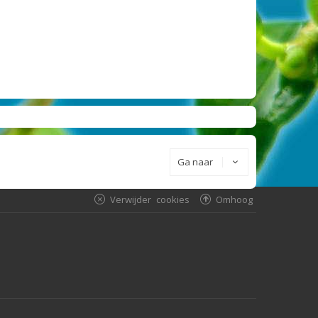
Ga naar
Verwijder cookies
Omhoog