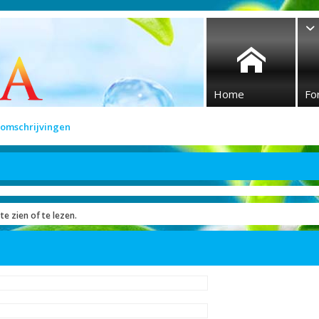
Home
Fo
 omschrijvingen
te zien of te lezen.