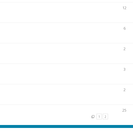
12
6
2
3
2
25
1
2