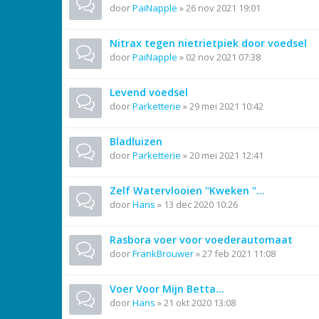
door
PaiNapple
»
26 nov 2021 19:01
Nitrax tegen nietrietpiek door voedsel
door
PaiNapple
»
02 nov 2021 07:38
Levend voedsel
door
Parketterie
»
29 mei 2021 10:42
Bladluizen
door
Parketterie
»
20 mei 2021 12:41
Zelf Watervlooien "Kweken "...
door
Hans
»
13 dec 2020 10:26
Rasbora voer voor voederautomaat
door
FrankBrouwer
»
27 feb 2021 11:08
Voer Voor Mijn Betta...
door
Hans
»
21 okt 2020 13:08