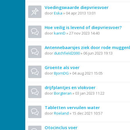
Voedingswaarde diepvriesvoer
door
Eska
»
04 apr 2013 13:01
Hoe veilig is levend of diepvriesvoer?
door
karinD
»
27 nov 2023 14:40
Antennebaarsjes ziek door rode muggen
door
dutchfield2000
»
06 jun 2023 19:13
Groente als voer
door
BjornDG
»
04 aug 2021 15:05
drijfplantjes en vlokvoer
door
Borgteran
»
03 jan 2023 11:22
Tabletten vervuilen water
door
Roeland
»
15 dec 2021 10:57
Otocinclus voer