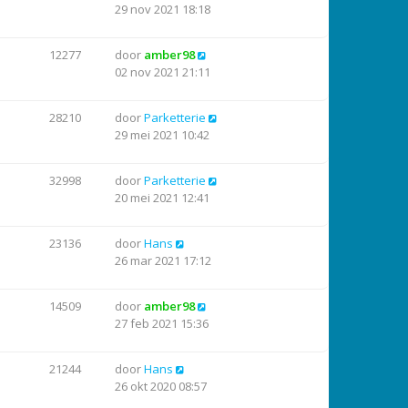
29 nov 2021 18:18
12277
door
amber98
02 nov 2021 21:11
28210
door
Parketterie
29 mei 2021 10:42
32998
door
Parketterie
20 mei 2021 12:41
23136
door
Hans
26 mar 2021 17:12
14509
door
amber98
27 feb 2021 15:36
21244
door
Hans
26 okt 2020 08:57