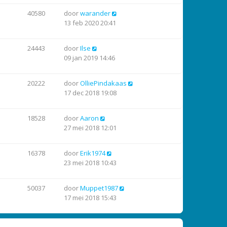
40580
door
warander
13 feb 2020 20:41
24443
door
Ilse
09 jan 2019 14:46
20222
door
OlliePindakaas
17 dec 2018 19:08
18528
door
Aaron
27 mei 2018 12:01
16378
door
Erik1974
23 mei 2018 10:43
50037
door
Muppet1987
17 mei 2018 15:43