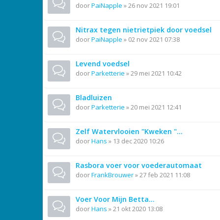
door
PaiNapple
»
26 nov 2021 19:01
Nitrax tegen nietrietpiek door voedsel
door
PaiNapple
»
02 nov 2021 07:38
Levend voedsel
door
Parketterie
»
29 mei 2021 10:42
Bladluizen
door
Parketterie
»
20 mei 2021 12:41
Zelf Watervlooien "Kweken "...
door
Hans
»
13 dec 2020 10:26
Rasbora voer voor voederautomaat
door
FrankBrouwer
»
27 feb 2021 11:08
Voer Voor Mijn Betta...
door
Hans
»
21 okt 2020 13:08