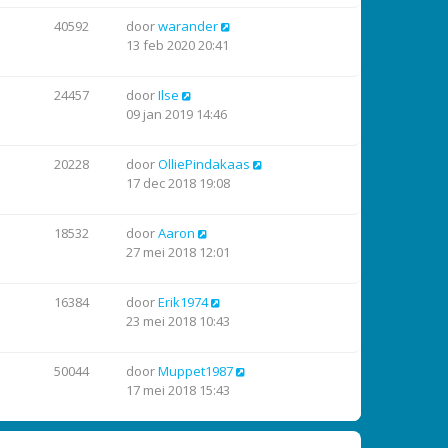
40592
door
warander
13 feb 2020 20:41
24457
door
Ilse
09 jan 2019 14:46
20228
door
OlliePindakaas
17 dec 2018 19:08
18532
door
Aaron
27 mei 2018 12:01
16384
door
Erik1974
23 mei 2018 10:43
50044
door
Muppet1987
17 mei 2018 15:43