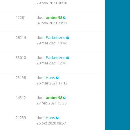
29 nov 2021 18:18
12281
door
amber98
02 nov 2021 21:11
28214
door
Parketterie
29 mei 2021 10:42
33010
door
Parketterie
20 mei 2021 12:41
23158
door
Hans
26 mar 2021 17:12
14512
door
amber98
27 feb 2021 15:36
21259
door
Hans
26 okt 2020 08:57