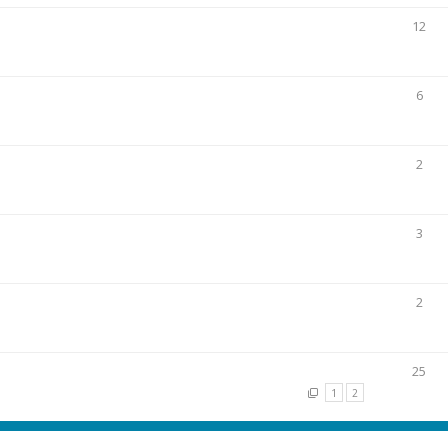
12
6
2
3
2
25
1
2