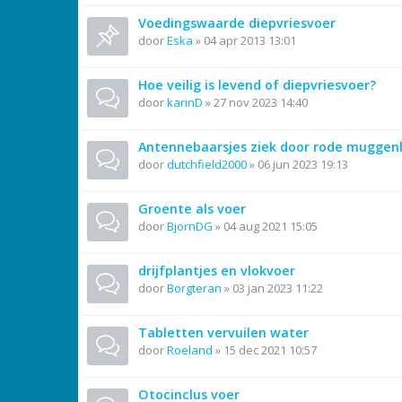
Voedingswaarde diepvriesvoer
door
Eska
»
04 apr 2013 13:01
Hoe veilig is levend of diepvriesvoer?
door
karinD
»
27 nov 2023 14:40
Antennebaarsjes ziek door rode muggen
door
dutchfield2000
»
06 jun 2023 19:13
Groente als voer
door
BjornDG
»
04 aug 2021 15:05
drijfplantjes en vlokvoer
door
Borgteran
»
03 jan 2023 11:22
Tabletten vervuilen water
door
Roeland
»
15 dec 2021 10:57
Otocinclus voer