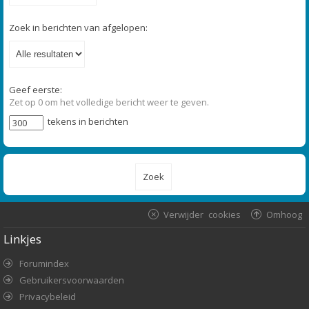
Zoek in berichten van afgelopen:
Geef eerste:
Zet op 0 om het volledige bericht weer te geven.
tekens in berichten
Verwijder cookies
Omhoog
Linkjes
Forumindex
Gebruikersvoorwaarden
Privacybeleid