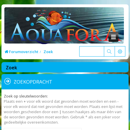
Forumoverzicht
Zoek
Zoek
ZOEKOPDRACHT
Zoek op sleutelwoorden:
Plaats een
+
voor elk woord dat gevonden moet worden en een
-
voor elk woord dat niet gevonden moet worden. Plaats een lijst met
woorden gescheiden door een
|
tussen haakjes als maar één van
de woorden gevonden moet worden. Gebruik * als een joker voor
gedeeltelijke overeenkomsten.