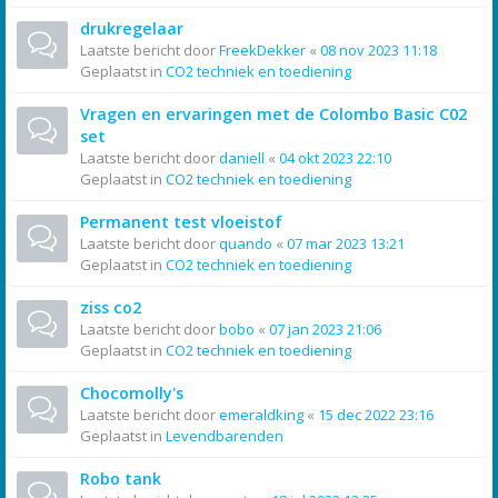
drukregelaar
Laatste bericht door
FreekDekker
«
08 nov 2023 11:18
Geplaatst in
CO2 techniek en toediening
Vragen en ervaringen met de Colombo Basic C02
set
Laatste bericht door
daniell
«
04 okt 2023 22:10
Geplaatst in
CO2 techniek en toediening
Permanent test vloeistof
Laatste bericht door
quando
«
07 mar 2023 13:21
Geplaatst in
CO2 techniek en toediening
ziss co2
Laatste bericht door
bobo
«
07 jan 2023 21:06
Geplaatst in
CO2 techniek en toediening
Chocomolly's
Laatste bericht door
emeraldking
«
15 dec 2022 23:16
Geplaatst in
Levendbarenden
Robo tank