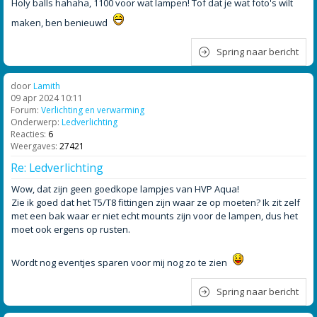
Holy balls hahaha, 1100 voor wat lampen! Tof dat je wat foto's wilt
maken, ben benieuwd
Spring naar bericht
door
Lamith
09 apr 2024 10:11
Forum:
Verlichting en verwarming
Onderwerp:
Ledverlichting
Reacties:
6
Weergaves:
27421
Re: Ledverlichting
Wow, dat zijn geen goedkope lampjes van HVP Aqua!
Zie ik goed dat het T5/T8 fittingen zijn waar ze op moeten? Ik zit zelf
met een bak waar er niet echt mounts zijn voor de lampen, dus het
moet ook ergens op rusten.
Wordt nog eventjes sparen voor mij nog zo te zien
Spring naar bericht