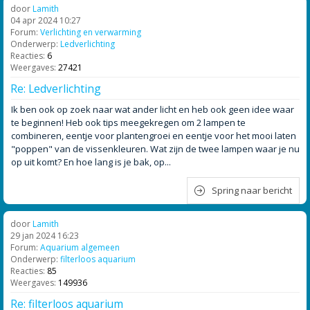
door
Lamith
04 apr 2024 10:27
Forum:
Verlichting en verwarming
Onderwerp:
Ledverlichting
Reacties:
6
Weergaves:
27421
Re: Ledverlichting
Ik ben ook op zoek naar wat ander licht en heb ook geen idee waar
te beginnen! Heb ook tips meegekregen om 2 lampen te
combineren, eentje voor plantengroei en eentje voor het mooi laten
"poppen" van de vissenkleuren. Wat zijn de twee lampen waar je nu
op uit komt? En hoe lang is je bak, op...
Spring naar bericht
door
Lamith
29 jan 2024 16:23
Forum:
Aquarium algemeen
Onderwerp:
filterloos aquarium
Reacties:
85
Weergaves:
149936
Re: filterloos aquarium