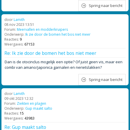
Spring naar bericht
door
Lamith
08 nov 2023 13:51
Forum:
Meervallen en modderkruipers
Onderwerp:
Ik zie door de bomen het bos niet meer
Reacties:
9
Weergaves:
67153
Re: Ik zie door de bomen het bos niet meer
Dan is de otocinclus mogelijk een optie? Of juist geen vis, maar een
combi van amano/japonica garnalen en nerietslakken?
Spring naar bericht
door
Lamith
09 okt 2023 12:32
Forum:
Ziekten en plagen
Onderwerp:
Gup maakt salto
Reacties:
15
Weergaves:
43983
Re: Gup maakt salto