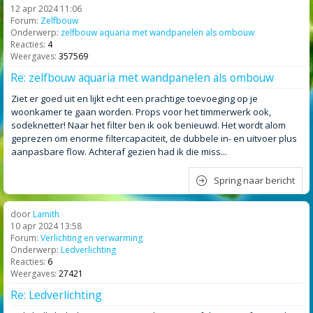
12 apr 2024 11:06
Forum:
Zelfbouw
Onderwerp:
zelfbouw aquaria met wandpanelen als ombouw
Reacties:
4
Weergaves:
357569
Re: zelfbouw aquaria met wandpanelen als ombouw
Ziet er goed uit en lijkt echt een prachtige toevoeging op je
woonkamer te gaan worden. Props voor het timmerwerk ook,
sodeknetter! Naar het filter ben ik ook benieuwd. Het wordt alom
geprezen om enorme filtercapaciteit, de dubbele in- en uitvoer plus
aanpasbare flow. Achteraf gezien had ik die miss...
Spring naar bericht
door
Lamith
10 apr 2024 13:58
Forum:
Verlichting en verwarming
Onderwerp:
Ledverlichting
Reacties:
6
Weergaves:
27421
Re: Ledverlichting