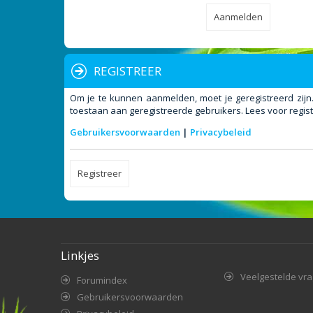
REGISTREER
Om je te kunnen aanmelden, moet je geregistreerd zijn
toestaan aan geregistreerde gebruikers. Lees voor regist
Gebruikersvoorwaarden
|
Privacybeleid
Registreer
Linkjes
Veelgestelde vr
Forumindex
Gebruikersvoorwaarden