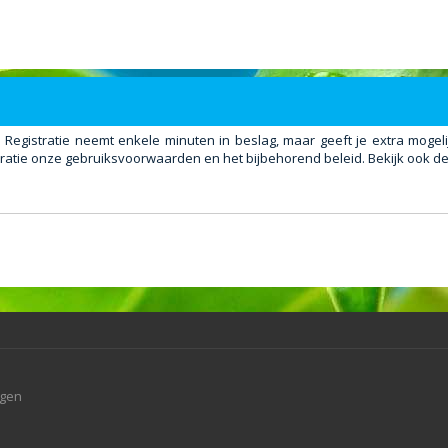
. Registratie neemt enkele minuten in beslag, maar geeft je extra mog
ratie onze gebruiksvoorwaarden en het bijbehorend beleid. Bekijk ook de 
agen