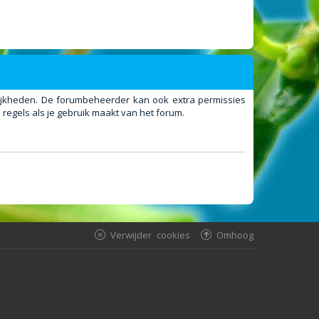
elijkheden. De forumbeheerder kan ook extra permissies
regels als je gebruik maakt van het forum.
Verwijder cookies
Omhoog