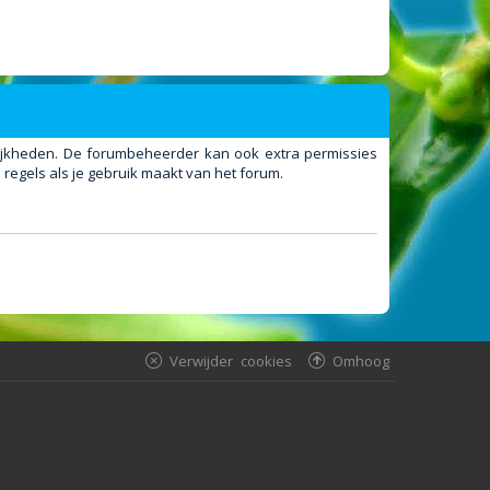
elijkheden. De forumbeheerder kan ook extra permissies
regels als je gebruik maakt van het forum.
Verwijder cookies
Omhoog