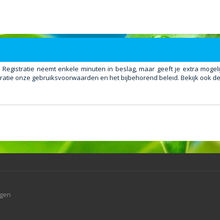
. Registratie neemt enkele minuten in beslag, maar geeft je extra mog
ratie onze gebruiksvoorwaarden en het bijbehorend beleid. Bekijk ook de 
agen