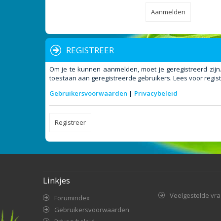
REGISTREER
Om je te kunnen aanmelden, moet je geregistreerd zijn
toestaan aan geregistreerde gebruikers. Lees voor regist
Gebruikersvoorwaarden
|
Privacybeleid
Registreer
Linkjes
Veelgestelde vr
Forumindex
Gebruikersvoorwaarden