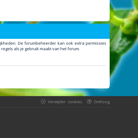
elijkheden. De forumbeheerder kan ook extra permissies
regels als je gebruik maakt van het forum.
Verwijder cookies
Omhoog