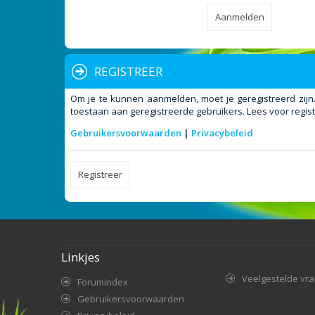
REGISTREER
Om je te kunnen aanmelden, moet je geregistreerd zijn
toestaan aan geregistreerde gebruikers. Lees voor regist
Gebruikersvoorwaarden
|
Privacybeleid
Registreer
Linkjes
Veelgestelde vr
Forumindex
Gebruikersvoorwaarden