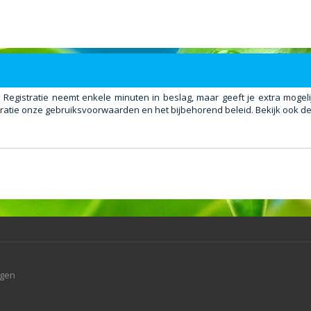
. Registratie neemt enkele minuten in beslag, maar geeft je extra mog
ratie onze gebruiksvoorwaarden en het bijbehorend beleid. Bekijk ook de 
agen