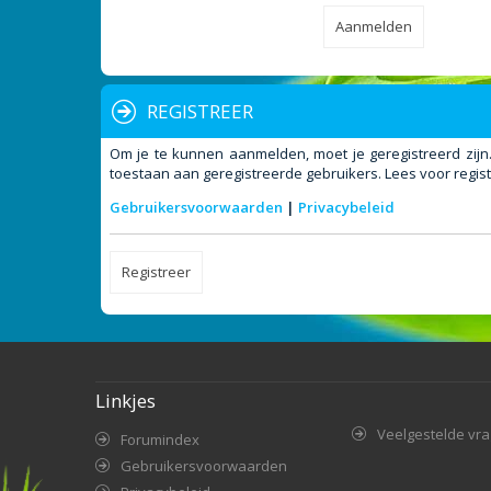
REGISTREER
Om je te kunnen aanmelden, moet je geregistreerd zijn
toestaan aan geregistreerde gebruikers. Lees voor regist
Gebruikersvoorwaarden
|
Privacybeleid
Registreer
Linkjes
Veelgestelde vr
Forumindex
Gebruikersvoorwaarden