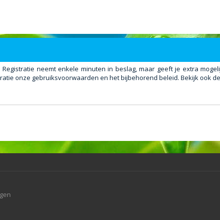
. Registratie neemt enkele minuten in beslag, maar geeft je extra mog
ratie onze gebruiksvoorwaarden en het bijbehorend beleid. Bekijk ook de 
agen