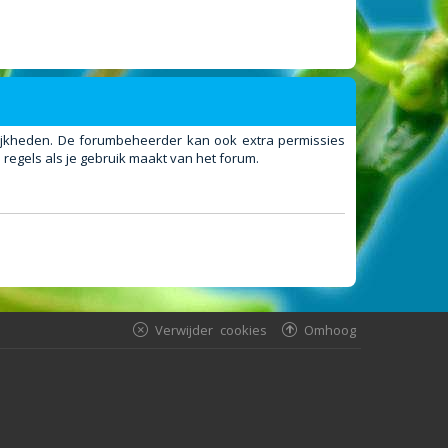
elijkheden. De forumbeheerder kan ook extra permissies
regels als je gebruik maakt van het forum.
Verwijder cookies
Omhoog