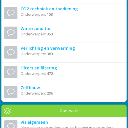
CO2 techniek en toediening
Onderwerpen:
153
Waterconditie
Onderwerpen:
353
Verlichting en verwarming
Onderwerpen:
363
Filters en filtering
Onderwerpen:
472
Zelfbouw
Onderwerpen:
296
Zoetwater
Vis algemeen
Plaatst hier een onderwerp als het niet in een andere