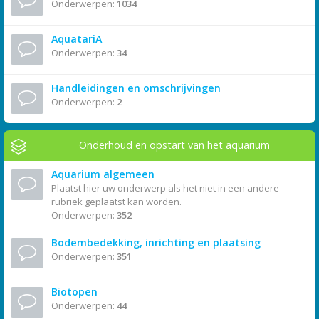
Onderwerpen:
1034
AquatariA
Onderwerpen:
34
Handleidingen en omschrijvingen
Onderwerpen:
2
Onderhoud en opstart van het aquarium
Aquarium algemeen
Plaatst hier uw onderwerp als het niet in een andere
rubriek geplaatst kan worden.
Onderwerpen:
352
Bodembedekking, inrichting en plaatsing
Onderwerpen:
351
Biotopen
Onderwerpen:
44