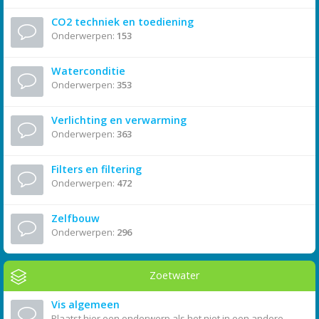
CO2 techniek en toediening
Onderwerpen:
153
Waterconditie
Onderwerpen:
353
Verlichting en verwarming
Onderwerpen:
363
Filters en filtering
Onderwerpen:
472
Zelfbouw
Onderwerpen:
296
Zoetwater
Vis algemeen
Plaatst hier een onderwerp als het niet in een andere