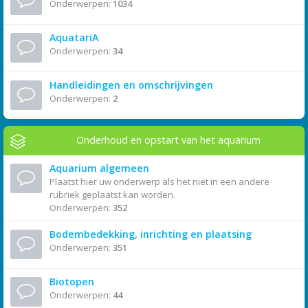
Onderwerpen:
1034
AquatariA
Onderwerpen:
34
Handleidingen en omschrijvingen
Onderwerpen:
2
Onderhoud en opstart van het aquarium
Aquarium algemeen
Plaatst hier uw onderwerp als het niet in een andere
rubriek geplaatst kan worden.
Onderwerpen:
352
Bodembedekking, inrichting en plaatsing
Onderwerpen:
351
Biotopen
Onderwerpen:
44